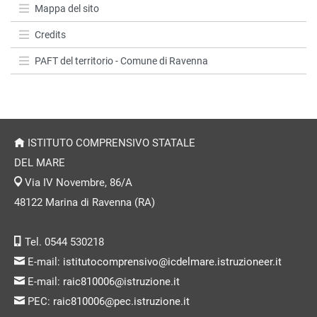
Mappa del sito
Credits
PAFT del territorio - Comune di Ravenna
ISTITUTO COMPRENSIVO STATALE
DEL MARE
Via IV Novembre, 86/A
48122 Marina di Ravenna (RA)
Tel. 0544 530218
E-mail:
istitutocomprensivo@icdelmare.istruzioneer.it
E-mail:
raic810006@istruzione.it
PEC:
raic810006@pec.istruzione.it