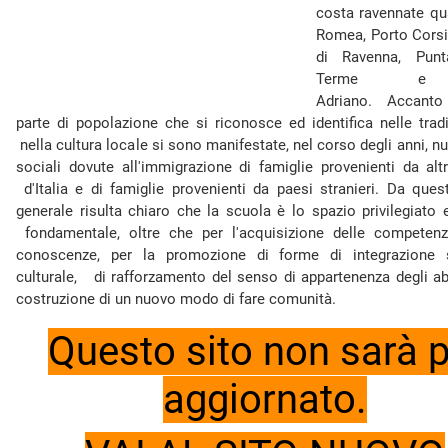
costa ravennate qu
Romea, Porto Corsi
di Ravenna, Punt
Terme e 
Adriano. Accant
parte di popolazione che si riconosce ed identifica nelle tr
nella cultura locale si sono manifestate, nel corso degli anni, n
sociali dovute all'immigrazione di famiglie provenienti da alt
d'Italia e di famiglie provenienti da paesi stranieri. Da que
generale risulta chiaro che la scuola è lo spazio privilegiato 
fondamentale, oltre che per l'acquisizione delle competenz
conoscenze, per la promozione di forme di integrazione 
culturale, di rafforzamento del senso di appartenenza degli abi
costruzione di un nuovo modo di fare comunità.
Questo sito non sarà p
aggiornato.