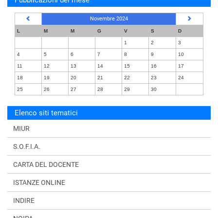
Pubblicazioni del mese
Novembre 2024
L
M
M
G
V
S
D
1
2
3
4
5
6
7
8
9
10
11
12
13
14
15
16
17
18
19
20
21
22
23
24
25
26
27
28
29
30
Elenco siti tematici
MIUR
S.O.F.I.A.
CARTA DEL DOCENTE
ISTANZE ONLINE
INDIRE