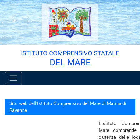
Vai al menù principale
Vai al menù secondario
Vai ai contenuti
Vai a fondo pagina
ISTITUTO COMPRENSIVO STATALE
DEL MARE
Sito web dell'Istituto Comprensivo del Mare di Marina di
Ravenna
L'Istituto Compre
Mare comprende i
d’utenza delle loca