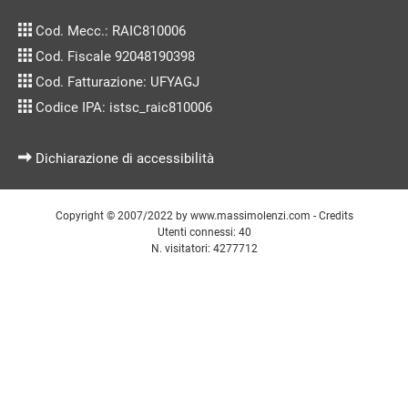
Cod. Mecc.: RAIC810006
Cod. Fiscale 92048190398
Cod. Fatturazione: UFYAGJ
Codice IPA: istsc_raic810006
Dichiarazione di accessibilità
Copyright © 2007/2022 by
www.massimolenzi.com
-
Credits
Utenti connessi: 40
N. visitatori: 4277712