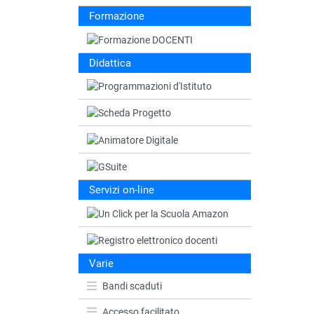
Formazione
Didattica
Servizi on-line
Varie
Bandi scaduti
Accesso facilitato