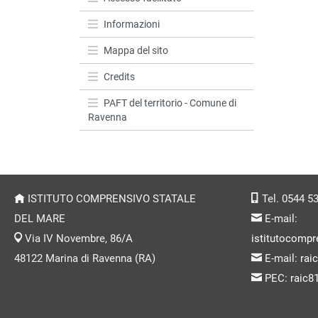
Informazioni
Mappa del sito
Credits
PAFT del territorio - Comune di
Ravenna
ISTITUTO COMPRENSIVO STATALE
Tel. 0544 5
DEL MARE
E-mail:
Via IV Novembre, 86/A
istitutocompr
48122 Marina di Ravenna (RA)
E-mail:
rai
PEC:
raic8