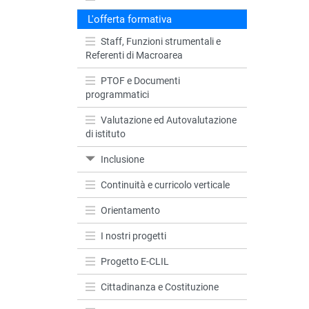
L'offerta formativa
Staff, Funzioni strumentali e
Referenti di Macroarea
PTOF e Documenti
programmatici
Valutazione ed Autovalutazione
di istituto
Inclusione
Continuità e curricolo verticale
Orientamento
I nostri progetti
Progetto E-CLIL
Cittadinanza e Costituzione