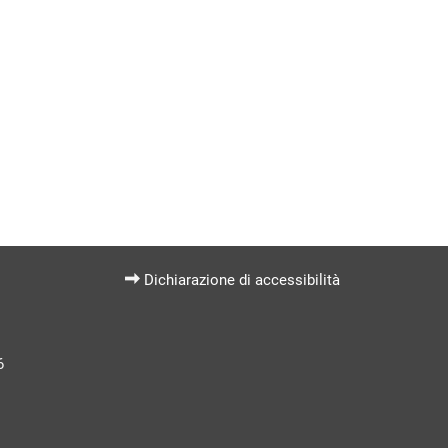
Dichiarazione di accessibilità
6