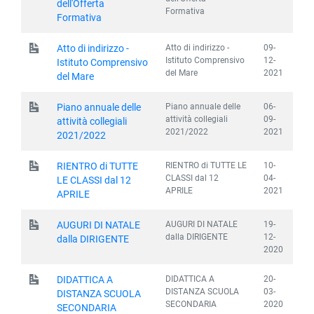
dell'Offerta
Formativa
Formativa
Atto di indirizzo -
09-
Atto di indirizzo -
Istituto Comprensivo
12-
Istituto Comprensivo
del Mare
2021
del Mare
Piano annuale delle
06-
Piano annuale delle
attività collegiali
09-
attività collegiali
2021/2022
2021
2021/2022
RIENTRO di TUTTE LE
10-
RIENTRO di TUTTE
CLASSI dal 12
04-
LE CLASSI dal 12
APRILE
2021
APRILE
AUGURI DI NATALE
19-
AUGURI DI NATALE
dalla DIRIGENTE
12-
dalla DIRIGENTE
2020
DIDATTICA A
20-
DIDATTICA A
DISTANZA SCUOLA
03-
DISTANZA SCUOLA
SECONDARIA
2020
SECONDARIA