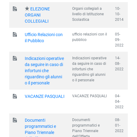
Organi collegiali a
10-
ELEZIONE
livello di Istituzione
10-
ORGANI
Scolastica
2014
COLLEGIALI
ufficio relazioni con il
05-
Ufficio Relazioni con
pubblico
09-
il Pubblico
2022
Indicazioni operative
14-
Indicazioni operative
da seguire in caso di
08-
da seguire in caso di
infortuni che
2022
infortuni che
riguardino gli alunni
riguardino gli alunni
o il personale
o il personale
VACANZE PASQUALI
04-
VACANZE PASQUALI
04-
2022
Documenti
08-
Documenti
programmatici e
01-
programmatici e
Piano Triennale
2022
Piano Triennale
dell'Offerta