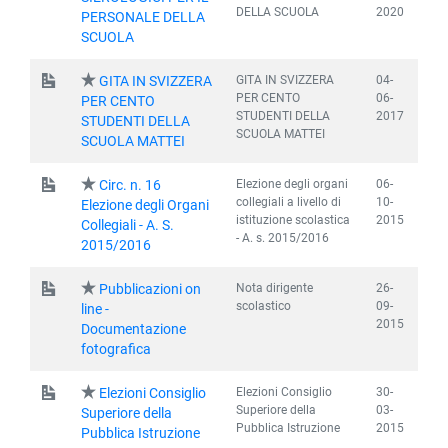
DELLA SCUOLA
2020
PERSONALE DELLA
SCUOLA
GITA IN SVIZZERA
04-
GITA IN SVIZZERA
PER CENTO
06-
PER CENTO
STUDENTI DELLA
2017
STUDENTI DELLA
SCUOLA MATTEI
SCUOLA MATTEI
Elezione degli organi
06-
Circ. n. 16
collegiali a livello di
10-
Elezione degli Organi
istituzione scolastica
2015
Collegiali - A. S.
- A. s. 2015/2016
2015/2016
Nota dirigente
26-
Pubblicazioni on
scolastico
09-
line -
2015
Documentazione
fotografica
Elezioni Consiglio
30-
Elezioni Consiglio
Superiore della
03-
Superiore della
Pubblica Istruzione
2015
Pubblica Istruzione