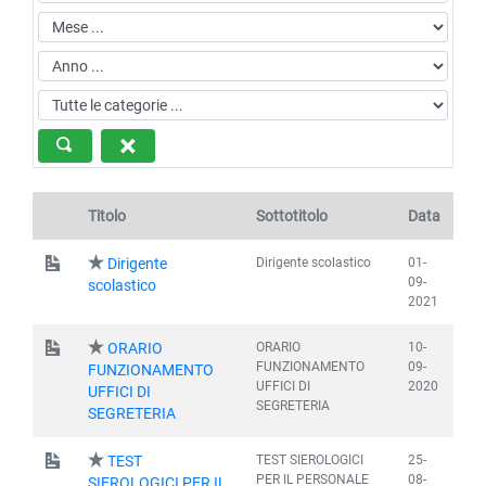
Titolo
Sottotitolo
Data
Dirigente scolastico
01-
Dirigente
09-
scolastico
2021
ORARIO
10-
ORARIO
FUNZIONAMENTO
09-
FUNZIONAMENTO
UFFICI DI
2020
UFFICI DI
SEGRETERIA
SEGRETERIA
TEST SIEROLOGICI
25-
TEST
PER IL PERSONALE
08-
SIEROLOGICI PER IL