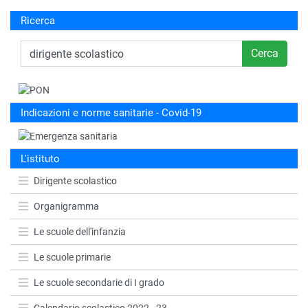
Ricerca
Cerca
Indicazioni e norme sanitarie - Covid-19
L'istituto
Dirigente scolastico
Organigramma
Le scuole dell'infanzia
Le scuole primarie
Le scuole secondarie di I grado
Calendario scolastico 2022 - 23