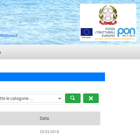
truzione.it
n
Data
25-03-2018