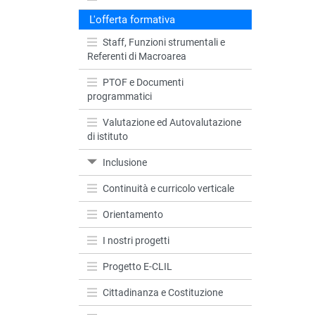
L'offerta formativa
Staff, Funzioni strumentali e
Referenti di Macroarea
PTOF e Documenti
programmatici
Valutazione ed Autovalutazione
di istituto
Inclusione
Continuità e curricolo verticale
Orientamento
I nostri progetti
Progetto E-CLIL
Cittadinanza e Costituzione