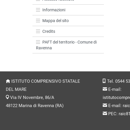
Informazioni
Mappa del sito
Credits
PAFT del territorio - Comune di
Ravenna
ISTITUTO COMPRENSIVO STATALE
Tel. 0544 5
DEL MARE
E-mail:
Via IV Novembre, 86/A
istitutocompr
48122 Marina di Ravenna (RA)
E-mail:
rai
PEC:
raic8