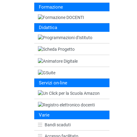
Formazione
Didattica
Servizi on-line
Varie
Bandi scaduti
Accesso facilitato