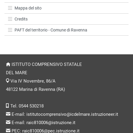
Mappa del sito
Credits
PAFT del territorio - Comune di Ravenna
ISTITUTO COMPRENSIVO STATALE
DEL MARE
Via IV Novembre, 86/A
48122 Marina di Ravenna (RA)
Tel. 0544 530218
E-mail:
istitutocomprensivo@icdelmare.istruzioneer.it
E-mail:
raic810006@istruzione.it
PEC:
raic810006@pec.istruzione.it