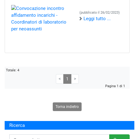
(pubblicato il 26/02/2023)
Leggi tutto ...
Totale: 4
<
1
>
Pagina 1 di 1
Torna indietro
Ricerca