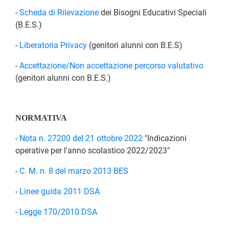
-
Scheda di Rilevazione
dei Bisogni Educativi Speciali
(B.E.S.)
-
Liberatoria Privacy
(genitori alunni con B.E.S)
-
Accettazione/Non accettazione percorso valutativo
(genitori alunni con B.E.S.)
NORMATIVA
-
Nota n. 27200 del 21 ottobre 2022
"Indicazioni
operative per l'anno scolastico 2022/2023"
-
C. M. n. 8 del marzo 2013 BES
-
Linee guida 2011 DSA
-
Legge 170/2010 DSA