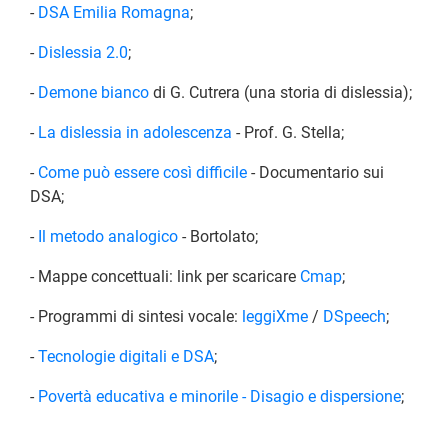
-
DSA Emilia Romagna
;
-
Dislessia 2.0
;
-
Demone bianco
di G. Cutrera (una storia di dislessia);
-
La dislessia in adolescenza
- Prof. G. Stella;
-
Come può essere così difficile
- Documentario sui
DSA;
-
Il metodo analogico
- Bortolato;
- Mappe concettuali: link per scaricare
Cmap
;
- Programmi di sintesi vocale:
leggiXme
/
DSpeech
;
-
Tecnologie digitali e DSA
;
-
Povertà educativa e minorile - Disagio e dispersione
;