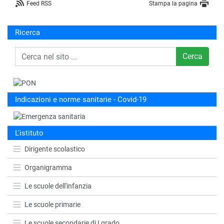
Feed RSS
Stampa la pagina
Ricerca
Cerca
Indicazioni e norme sanitarie - Covid-19
L'istituto
Dirigente scolastico
Organigramma
Le scuole dell'infanzia
Le scuole primarie
Le scuole secondarie di I grado