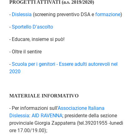
PROGETTI ATTIVATI (a.s. 2019/2020)
-
Dislessia
(screening preventivo DSA e
formazione
)
-
Sportello D'ascolto
- Educare, insieme si può!
- Oltre il sentire
-
Scuola per i genitori - Essere adulti autorevoli nel
2020
MATERIALE INFORMATIVO
- Per informazioni sull'
Associazione Italiana
Dislessia
:
AID RAVENNA
; presidente della sezione
provinciale Giorgia Zappaterra (tel.39201955 -lunedì
ore 17.00/19.00);