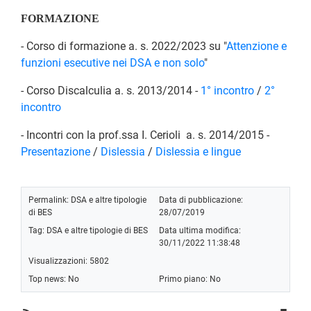
FORMAZIONE
- Corso di formazione a. s. 2022/2023 su "
Attenzione e
funzioni esecutive nei DSA e non solo
"
- Corso Discalculia a. s. 2013/2014 -
1° incontro
/
2°
incontro
- Incontri con la prof.ssa I. Cerioli a. s. 2014/2015 -
Presentazione
/
Dislessia
/
Dislessia e lingue
Permalink:
DSA e altre tipologie
Data di pubblicazione:
di BES
28/07/2019
Tag:
DSA e altre tipologie di BES
Data ultima modifica:
30/11/2022 11:38:48
Visualizzazioni: 5802
Top news: No
Primo piano: No