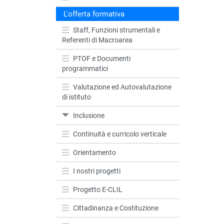
L'offerta formativa
Staff, Funzioni strumentali e
Referenti di Macroarea
PTOF e Documenti
programmatici
Valutazione ed Autovalutazione
di istituto
Inclusione
Continuità e curricolo verticale
Orientamento
I nostri progetti
Progetto E-CLIL
Cittadinanza e Costituzione