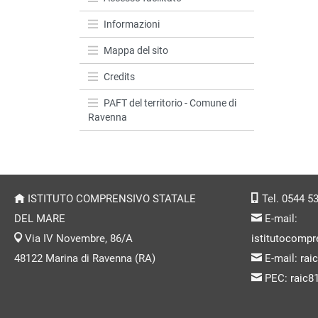
Informazioni
Mappa del sito
Credits
PAFT del territorio - Comune di
Ravenna
ISTITUTO COMPRENSIVO STATALE
Tel. 0544 5
DEL MARE
E-mail:
Via IV Novembre, 86/A
istitutocompr
48122 Marina di Ravenna (RA)
E-mail:
rai
PEC:
raic8