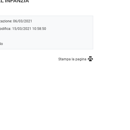
L'INFANZIA
icazione: 06/03/2021
odifica: 15/03/2021 10:58:50
No
Stampa la pagina