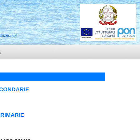
truzione.it
n
ECONDARIE
RIMARIE