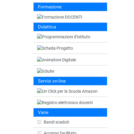
Formazione
Didattica
Servizi on-line
Varie
Bandi scaduti
Accesso facilitato