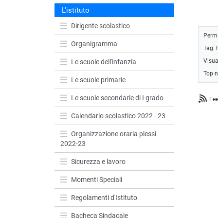
L'istituto
Dirigente scolastico
Perm
Organigramma
Tag:
Visua
Le scuole dell'infanzia
Top 
Le scuole primarie
Le scuole secondarie di I grado
Fe
Calendario scolastico 2022 - 23
Organizzazione oraria plessi
2022-23
Sicurezza e lavoro
Momenti Speciali
Regolamenti d'Istituto
Bacheca Sindacale