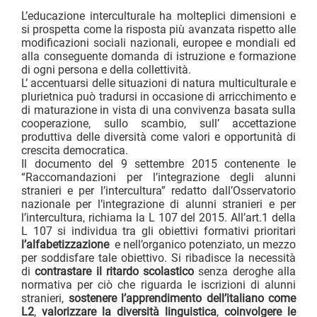
L’educazione interculturale ha molteplici dimensioni e
si prospetta come la risposta più avanzata rispetto alle
modificazioni sociali nazionali, europee e mondiali ed
alla conseguente domanda di istruzione e formazione
di ogni persona e della collettività.
L’ accentuarsi delle situazioni di natura multiculturale e
plurietnica può tradursi in occasione di arricchimento e
di maturazione in vista di una convivenza basata sulla
cooperazione, sullo scambio, sull’ accettazione
produttiva delle diversità come valori e opportunità di
crescita democratica.
Il documento del 9 settembre 2015 contenente le
“Raccomandazioni per l’integrazione degli alunni
stranieri e per l’intercultura” redatto dall’Osservatorio
nazionale per l’integrazione di alunni stranieri e per
l’intercultura, richiama la L 107 del 2015. All’art.1 della
L 107 si individua tra gli obiettivi formativi prioritari
l’alfabetizzazione
e nell’organico potenziato, un mezzo
per soddisfare tale obiettivo. Si ribadisce la necessità
di
contrastare il ritardo scolastico
senza deroghe alla
normativa per ciò che riguarda le iscrizioni di alunni
stranieri,
sostenere l’apprendimento dell’italiano come
L2
,
valorizzare la
diversità linguistica
,
coinvolgere le