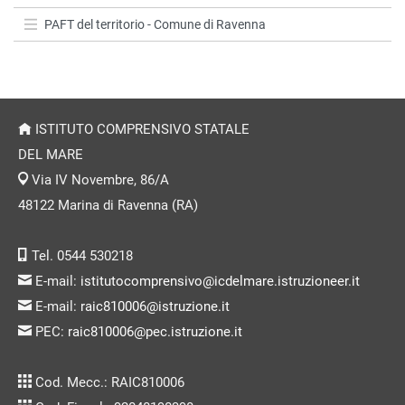
PAFT del territorio - Comune di Ravenna
ISTITUTO COMPRENSIVO STATALE
DEL MARE
Via IV Novembre, 86/A
48122 Marina di Ravenna (RA)
Tel. 0544 530218
E-mail:
istitutocomprensivo@icdelmare.istruzioneer.it
E-mail:
raic810006@istruzione.it
PEC:
raic810006@pec.istruzione.it
Cod. Mecc.: RAIC810006