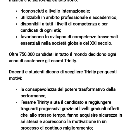
musica e le
performance arts
sono:
riconosciuti a livello internazionale;
utilizzabili in ambito professionale e accademico;
disponibili a tutti i livelli di competenza e per
candidati di ogni età;
favoriscono lo sviluppo di competenze trasversali
essenziali nella società globale del XXI secolo.
Oltre 750.000 candidati in tutto il mondo decidono ogni
anno di sostenere gli esami Trinity.
Docenti e studenti dicono di scegliere Trinity per questi
motivi:
la consapevolezza del potere trasformativo della
performance;
l’esame Trinity aiuta il candidato a raggiungere
traguardi progressivi grazie ai livelli graduali offerti
che, allo stesso tempo, fanno acquisire sicurezza in
sé stessi e accrescono la motivazione in un
processo di continuo miglioramento;