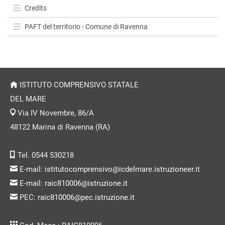
Credits
PAFT del territorio - Comune di Ravenna
ISTITUTO COMPRENSIVO STATALE
DEL MARE
Via IV Novembre, 86/A
48122 Marina di Ravenna (RA)
Tel. 0544 530218
E-mail:
istitutocomprensivo@icdelmare.istruzioneer.it
E-mail:
raic810006@istruzione.it
PEC:
raic810006@pec.istruzione.it