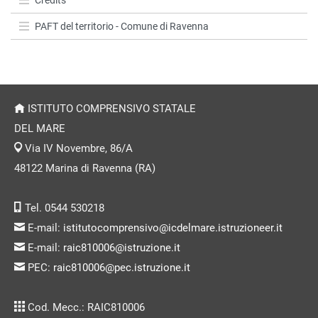
Credits
PAFT del territorio - Comune di Ravenna
ISTITUTO COMPRENSIVO STATALE
DEL MARE
Via IV Novembre, 86/A
48122 Marina di Ravenna (RA)
Tel. 0544 530218
E-mail:
istitutocomprensivo@icdelmare.istruzioneer.it
E-mail:
raic810006@istruzione.it
PEC:
raic810006@pec.istruzione.it
Cod. Mecc.: RAIC810006