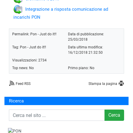
Integrazione a risposta comunicazione ad
incarichi PON
Permalink:
Pon - Just do it!!
Data di pubblicazione:
25/03/2018
Tag:
Pon - Just do it!!
Data ultima modifica:
16/12/2018 21:32:50
Visualizzazioni: 2734
Top news: No
Primo piano: No
Feed RSS
Stampa la pagina
Ricerca
Cerca