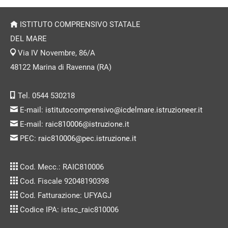
ISTITUTO COMPRENSIVO STATALE
DEL MARE
Via IV Novembre, 86/A
48122 Marina di Ravenna (RA)
Tel. 0544 530218
E-mail:
istitutocomprensivo@icdelmare.istruzioneer.it
E-mail:
raic810006@istruzione.it
PEC:
raic810006@pec.istruzione.it
Cod. Mecc.: RAIC810006
Cod. Fiscale 92048190398
Cod. Fatturazione: UFYAGJ
Codice IPA: istsc_raic810006