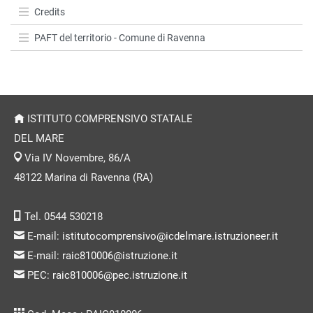
Credits
PAFT del territorio - Comune di Ravenna
ISTITUTO COMPRENSIVO STATALE
DEL MARE
Via IV Novembre, 86/A
48122 Marina di Ravenna (RA)
Tel. 0544 530218
E-mail:
istitutocomprensivo@icdelmare.istruzioneer.it
E-mail:
raic810006@istruzione.it
PEC:
raic810006@pec.istruzione.it