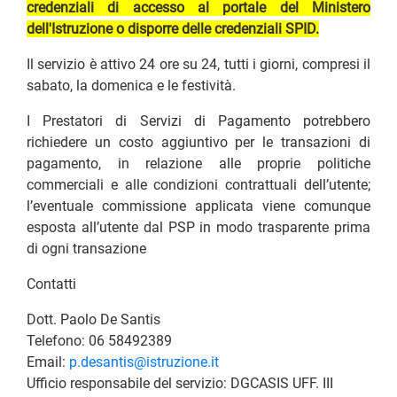
credenziali di accesso al portale del Ministero
dell'Istruzione o disporre delle credenziali SPID.
Il servizio è attivo 24 ore su 24, tutti i giorni, compresi il
sabato, la domenica e le festività.
I Prestatori di Servizi di Pagamento potrebbero
richiedere un costo aggiuntivo per le transazioni di
pagamento, in relazione alle proprie politiche
commerciali e alle condizioni contrattuali dell’utente;
l’eventuale commissione applicata viene comunque
esposta all’utente dal PSP in modo trasparente prima
di ogni transazione
Contatti
Dott. Paolo De Santis
Telefono: 06 58492389
Email:
p.desantis@istruzione.it
Ufficio responsabile del servizio: DGCASIS UFF. III