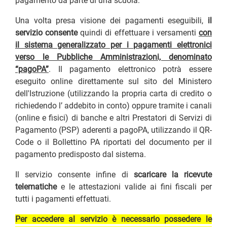
pagamento da parte di una scuola.
Una volta presa visione dei pagamenti eseguibili,
il
servizio consente
quindi di effettuare i versamenti
con
il sistema generalizzato per i pagamenti elettronici
verso le Pubbliche Amministrazioni, denominato
“pagoPA”
. Il pagamento elettronico potrà essere
eseguito online direttamente sul sito del Ministero
dell'Istruzione (utilizzando la propria carta di credito o
richiedendo l’ addebito in conto) oppure tramite i canali
(online e fisici) di banche e altri Prestatori di Servizi di
Pagamento (PSP) aderenti a pagoPA, utilizzando il QR-
Code o il Bollettino PA riportati del documento per il
pagamento predisposto dal sistema.
Il servizio consente infine di
scaricare la ricevute
telematiche
e le attestazioni valide ai fini fiscali per
tutti i pagamenti effettuati.
Per accedere al servizio è necessario possedere le